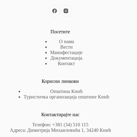
Посетите
О нама
Вести
Манифестације
Документација
Контакт
Корисни линкови
Општина Кнић
Туристичка организација општине Кнић
Контактирајте нас
Телефон: +381 (34) 510 115
Адреса: Димитрија Михаиловића 1, 34240 Кнић