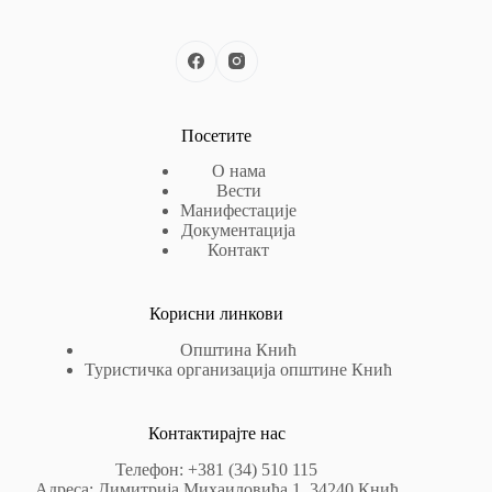
Посетите
О нама
Вести
Манифестације
Документација
Контакт
Корисни линкови
Општина Кнић
Туристичка организација општине Кнић
Контактирајте нас
Телефон: +381 (34) 510 115
Адреса: Димитрија Михаиловића 1, 34240 Кнић