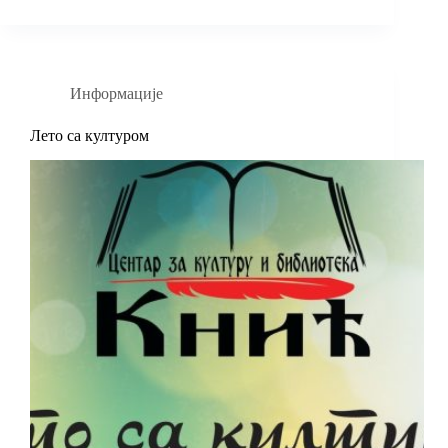
Информације
Лето са културом