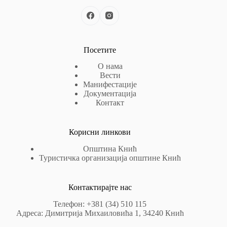
Посетите
О нама
Вести
Манифестације
Документација
Контакт
Корисни линкови
Општина Кнић
Туристичка организација општине Кнић
Контактирајте нас
Телефон: +381 (34) 510 115
Адреса: Димитрија Михаиловића 1, 34240 Кнић