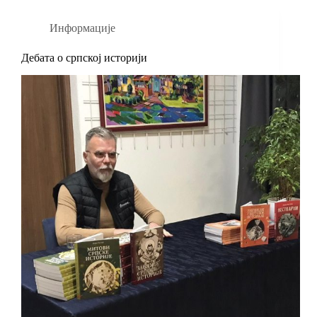
Информације
Дебата о српској историји