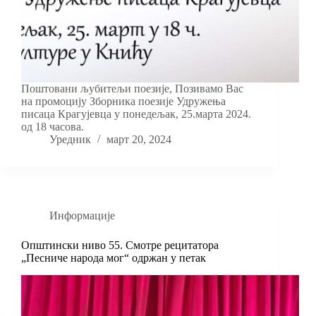
Поштовани љубитељи поезије, Позивамо Вас
на промоцију Зборника поезије Удружења
писаца Крагујевца у понедељак, 25.марта 2024.
од 18 часова.
Уредник
март 20, 2024
Информације
Општински ниво 55. Смотре рецитатора
„Песниче народа мог“ одржан у петак