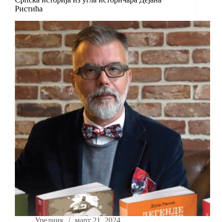
Ристића
Уредник
март 21, 2024