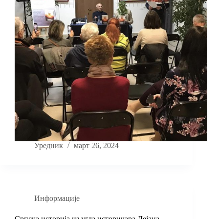
Уредник
март 26, 2024
Информације
Српска историја из угла историчара Дејана