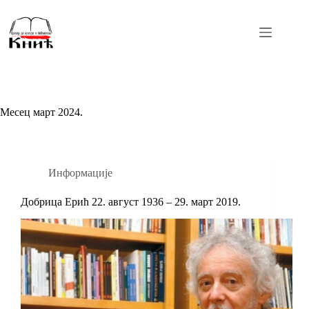
Skip
to
content
Месец
март 2024.
Информације
Добрица Ерић 22. август 1936 – 29. март 2019.