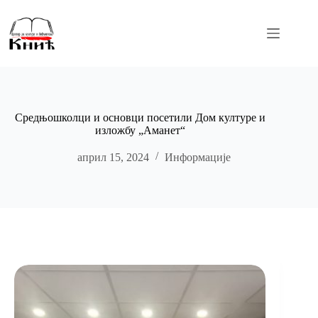
Skip
to
content
Средњошколци и основци посетили Дом културе и
изложбу „Аманет“
април 15, 2024
Информације