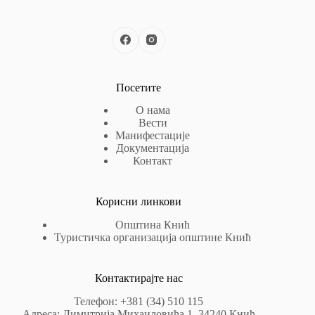
Посетите
О нама
Вести
Манифестације
Документација
Контакт
Корисни линкови
Општина Кнић
Туристичка организација општине Кнић
Контактирајте нас
Телефон: +381 (34) 510 115
Адреса: Димитрија Михаиловића 1, 34240 Кнић