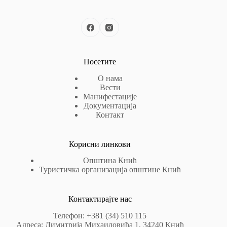
Посетите
О нама
Вести
Манифестације
Документација
Контакт
Корисни линкови
Општина Кнић
Туристичка организација општине Кнић
Контактирајте нас
Телефон: +381 (34) 510 115
Адреса: Димитрија Михаиловића 1, 34240 Кнић