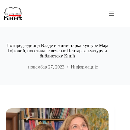
Skip
to
content
Потпредседница Владе и министарка културе Маја
Гојковић, посетила је вечерас Центар за културу и
библиотеку Кнић
новембар 27, 2023
Информације