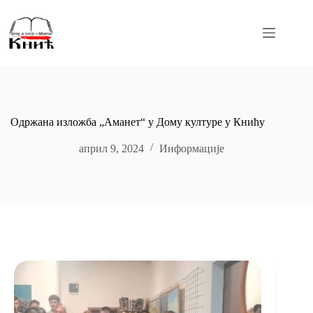
Skip
to
content
Одржана изложба „Аманет“ у Дому културе у Книћу
април 9, 2024
Информације