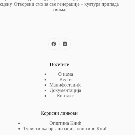
сцену. Отворени смо за све генерације – култура припада
свима.
Посетите
О нама
Вести
Манифестације
Документација
Контакт
Корисни линкови
Општина Кнић
Туристичка организација општине Кнић