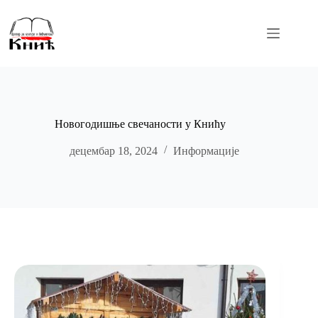
Skip
to
content
Новогодишње свечаности у Книћу
децембар 18, 2024
Информације