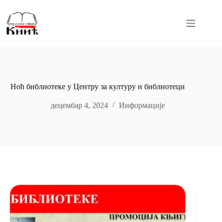
Skip
to
content
Ноћ библиотеке у Центру за културу и библиотеци
децембар 4, 2024
Информације