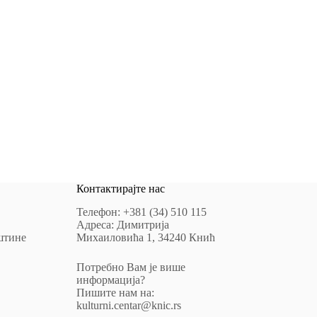
Контактирајте нас
Телефон: +381 (34) 510 115
Адреса: Димитрија
штине
Михаиловића 1, 34240 Кнић
Потребно Вам је више
информација?
Пишите нам на:
kulturni.centar@knic.rs