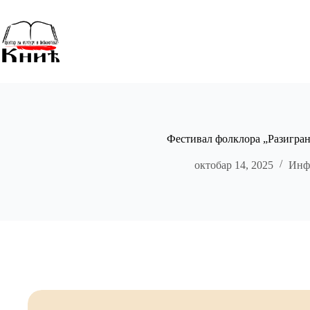
Skip
to
content
Фестивал фолклора „Разигран
октобар 14, 2025
Инф