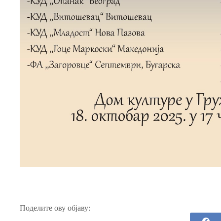
Поделите ову објаву: