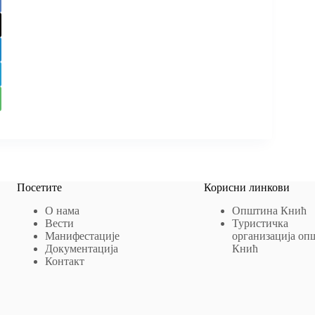
Посетите
Корисни линкови
О нама
Општина Кнић
Вести
Туристичка
Манифестације
организација оп
Документација
Кнић
Контакт