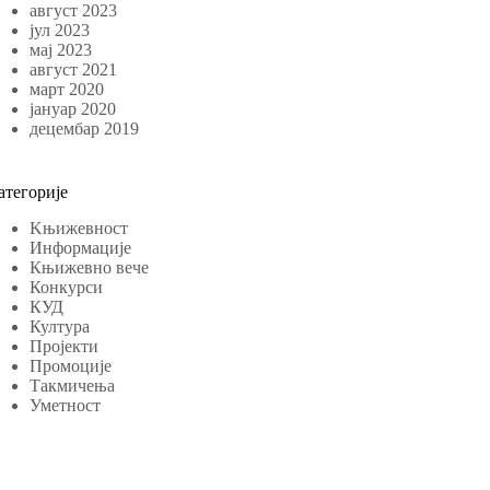
август 2023
јул 2023
мај 2023
август 2021
март 2020
јануар 2020
децембар 2019
атегорије
Kњижевност
Информације
Књижевно вече
Конкурси
КУД
Култура
Пројекти
Промоције
Такмичења
Уметност