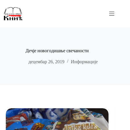
Skip
to
content
Дечје новогодишње свечаности
децембар 26, 2019
Информације