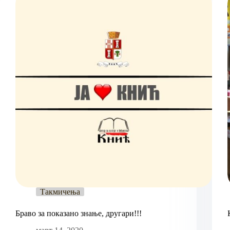
Такмичења
Браво за показано знање, другари!!!