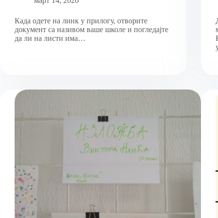
март 14, 2020
Када одете на линк у прилогу, отворите
документ са називом ваше школе и погледајте
да ли на листи има…