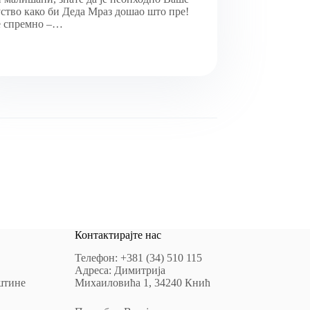
ство како би Деда Мраз дошао што пре!
е спремно –…
Контактирајте нас
Телефон: +381 (34) 510 115
Адреса: Димитрија
штине
Михаиловића 1, 34240 Кнић