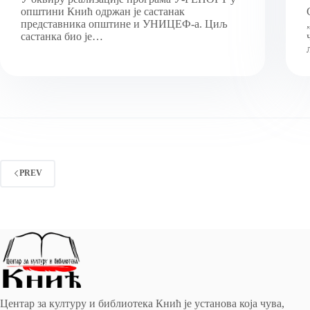
општини Кнић одржан је састанак
представника општине и УНИЦЕФ-а. Циљ
састанка био је…
PREV
Центар за културу и библиотека Кнић је установа која чува,