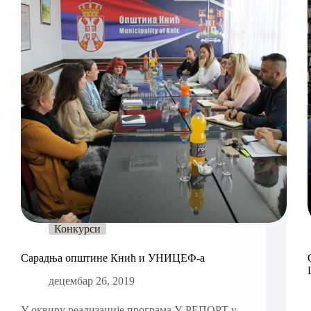
Конкурси
Сарадња општине Кнић и УНИЦЕФ-а
децембар 26, 2019
У оквиру реализације програма У-РЕПОРТ у