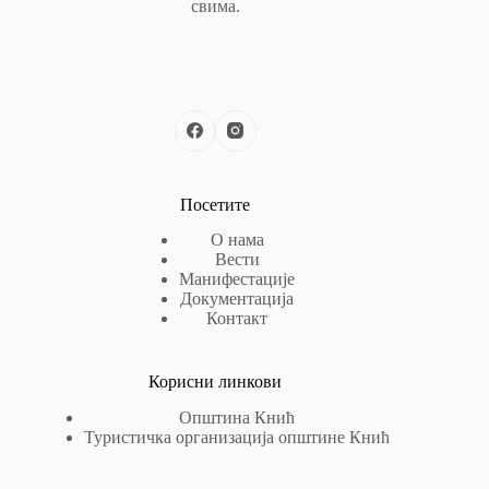
свима.
Посетите
О нама
Вести
Манифестације
Документација
Контакт
Корисни линкови
Општина Кнић
Туристичка организација општине Кнић