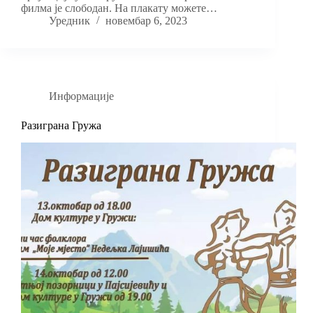
филма је слободан. На плакату можете…
Уредник
новембар 6, 2023
Информације
Разиграна Гружа