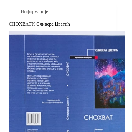
Информације
СНОХВАТИ Оливере Цветић