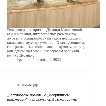
Беше ово данас прича о Десанки Максимовић
али и о пажњи, интересовању, размењеној
љубави, проширеном знању кроз позоришну,
књижевну, музичку уметност. Хвала ученицима
све три наше матичне школе и глумцима што су
још једном светлом и незаборавом овенчали
велику Десанку…
Уредник
октобар 4, 2023
Информације
„Златиборске новине“ о „Добричином
праскозорју“ и дружењу са Праскозорцима