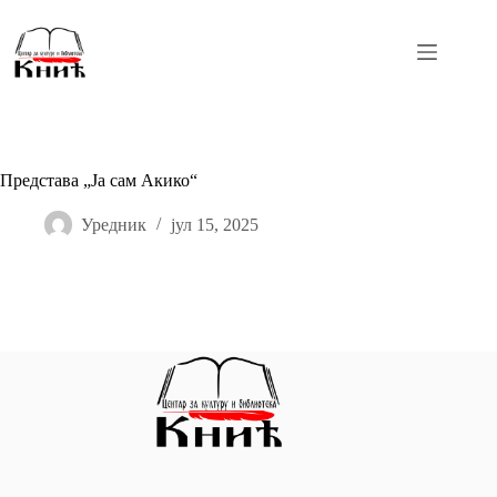
Skip
to
content
Представа „Ја сам Акико“
Уредник
јул 15, 2025