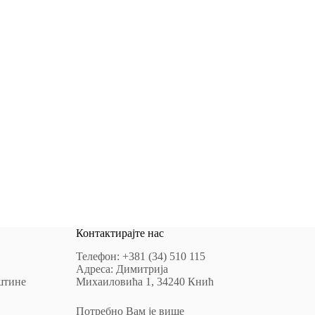
Контактирајте нас
Телефон: +381 (34) 510 115
Адреса: Димитрија
штине
Михаиловића 1, 34240 Кнић
Потребно Вам је више