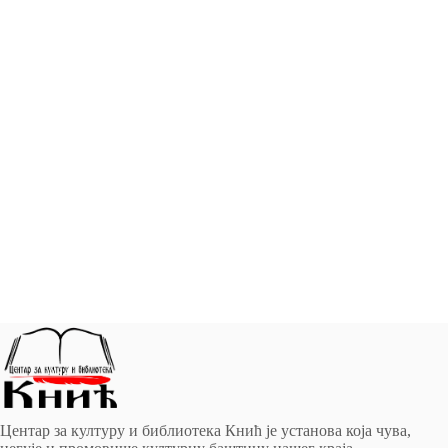
Центар за културу и библиотека Кнић је установа која чува,