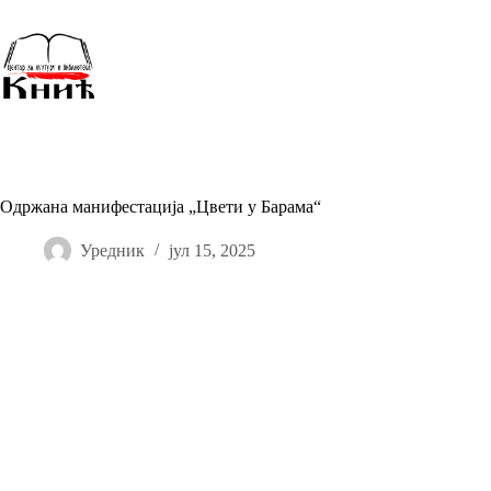
Skip
to
content
Одржана манифестација „Цвети у Барама“
Уредник
јул 15, 2025