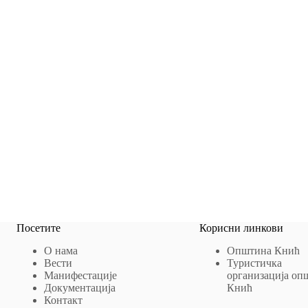
Посетите
Корисни линкови
О нама
Општина Кнић
Вести
Туристичка
Манифестације
организација оп
Документација
Кнић
Контакт