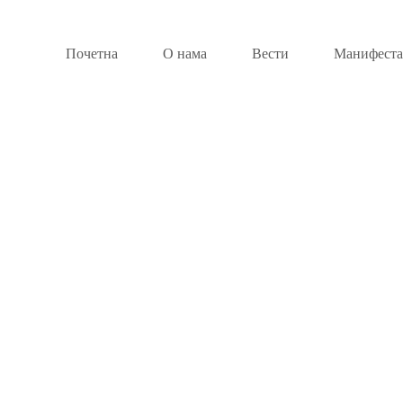
Почетна
О нама
Вести
Манифеста